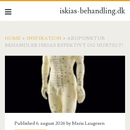
iskias-behandling.dk
HOME
>
INSPIRATION
>
AKUPUNKTUR
BEHANDLER ISKIAS EFFEKTIVT OG HURTIGT!
Published 6. august 2026 by
Maria Laugesen