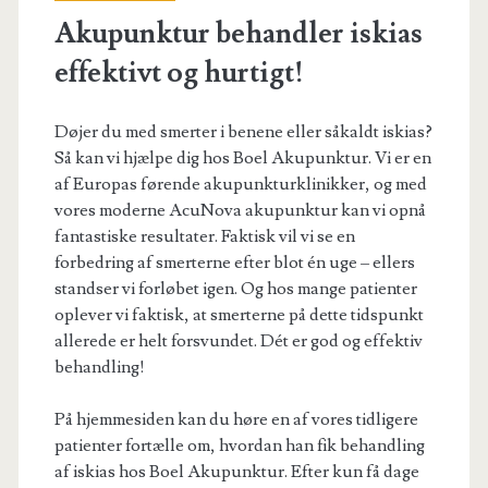
Akupunktur behandler iskias
effektivt og hurtigt!
Døjer du med smerter i benene eller såkaldt iskias?
Så kan vi hjælpe dig hos Boel Akupunktur. Vi er en
af Europas førende akupunkturklinikker, og med
vores moderne AcuNova akupunktur kan vi opnå
fantastiske resultater. Faktisk vil vi se en
forbedring af smerterne efter blot én uge – ellers
standser vi forløbet igen. Og hos mange patienter
oplever vi faktisk, at smerterne på dette tidspunkt
allerede er helt forsvundet. Dét er god og effektiv
behandling!
På hjemmesiden kan du høre en af vores tidligere
patienter fortælle om, hvordan han fik behandling
af iskias hos Boel Akupunktur. Efter kun få dage