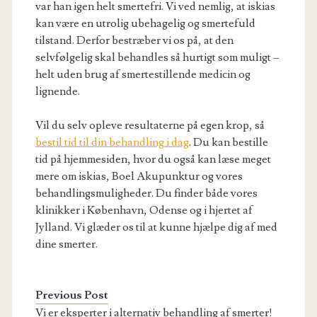
var han igen helt smertefri. Vi ved nemlig, at iskias
kan være en utrolig ubehagelig og smertefuld
tilstand. Derfor bestræber vi os på, at den
selvfølgelig skal behandles så hurtigt som muligt –
helt uden brug af smertestillende medicin og
lignende.
Vil du selv opleve resultaterne på egen krop, så
bestil tid til din behandling i dag
. Du kan bestille
tid på hjemmesiden, hvor du også kan læse meget
mere om iskias, Boel Akupunktur og vores
behandlingsmuligheder. Du finder både vores
klinikker i København, Odense og i hjertet af
Jylland. Vi glæder os til at kunne hjælpe dig af med
dine smerter.
Previous Post
Vi er eksperter i alternativ behandling af smerter!